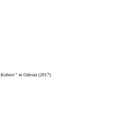
of Kobzov” in Odessa
(2017)