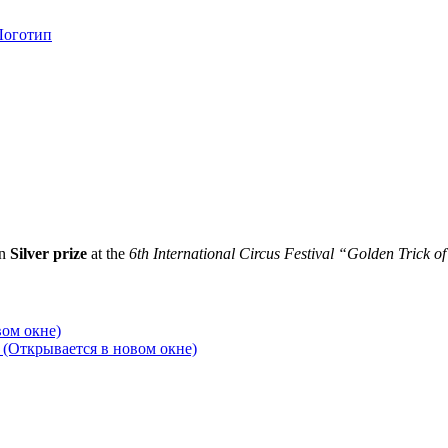
on
Silver prize
at the
6th International Circus Festival “Golden Trick 
вом окне)
 (Открывается в новом окне)